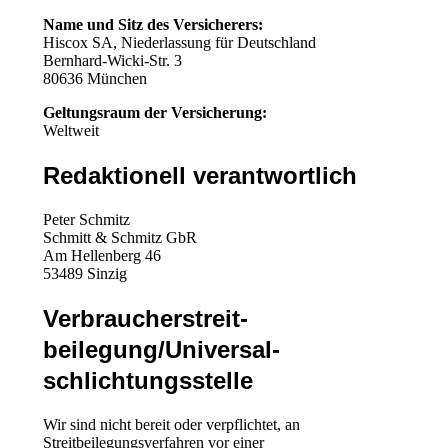
Name und Sitz des Versicherers:
Hiscox SA, Niederlassung für Deutschland
Bernhard-Wicki-Str. 3
80636 München
Geltungsraum der Versicherung:
Weltweit
Redaktionell verantwortlich
Peter Schmitz
Schmitt & Schmitz GbR
Am Hellenberg 46
53489 Sinzig
Verbraucher­streit­
beilegung/Universal­
schlichtungs­stelle
Wir sind nicht bereit oder verpflichtet, an
Streitbeilegungsverfahren vor einer