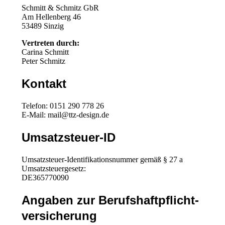
Schmitt & Schmitz GbR
Am Hellenberg 46
53489 Sinzig
Vertreten durch:
Carina Schmitt
Peter Schmitz
Kontakt
Telefon: 0151 290 778 26
E-Mail: mail@ttz-design.de
Umsatzsteuer-ID
Umsatzsteuer-Identifikationsnummer gemäß § 27 a
Umsatzsteuergesetz:
DE365770090
Angaben zur Berufs­haftpflicht­
versicherung