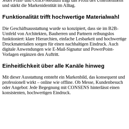
Jedes Print- und Office-Medium trägt das Profil des Unternehmens
und stärkt die Markenidentität im Alltag.
Funktionalität trifft hochwertige Materialwahl
Die Geschäftsausstattung wurde so konzipiert, dass sie im B2B-
Umfeld von Architekten, Bauherren und Partnern reibungslos
funktioniert: klare Hierarchien, einfache Lesbarkeit und hochwertige
Druckmaterialien sorgen für einen nachhaltigen Eindruck. Auch
digitale Anwendungen wie E-Mail-Signatur und PowerPoint-
Vorlagen ergänzen den Auftritt.
Einheitlichkeit über alle Kanäle hinweg
Mit dieser Ausstattung entsteht ein Markenbild, das konsequent und
professionell wirkt – online wie offline. Ob Messe, Kundenbesuch
oder Angebot: Jede Begegnung mit CONSENS hinterlässt einen
konsistenten, hochwertigen Eindruck.