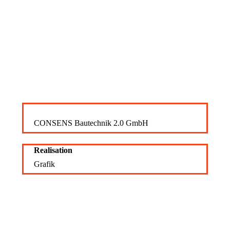
für CONSENS
Bautechnik 2.0
GmbH
Kunde
CONSENS Bautechnik 2.0 GmbH
Realisation
Grafik