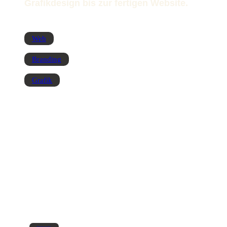
Grafikdesign bis zur fertigen Website.
Web
Branding
Grafik
Projekte ansehen