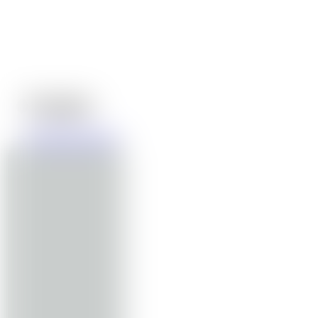
Projekte
Web
Branding
Grafik