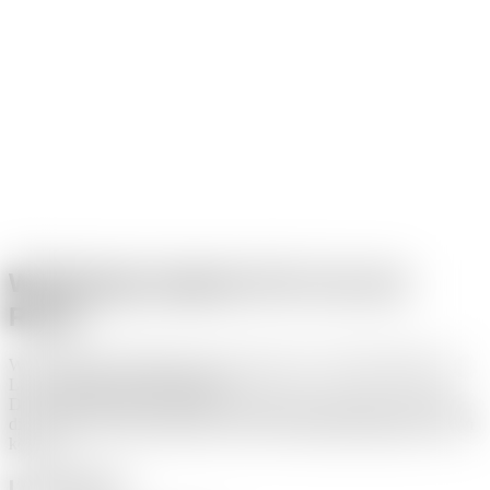
Webdesign Agentur für Linz am
Rhein
Wir entwickeln Websites für Unternehmen und Selbstständige aus
Linz am Rhein und Umgebung.
Der Schwerpunkt liegt auf klar strukturierten WordPress-Websites,
die technisch sauber umgesetzt sind und langfristig gepflegt werden
können.
Leistungen: