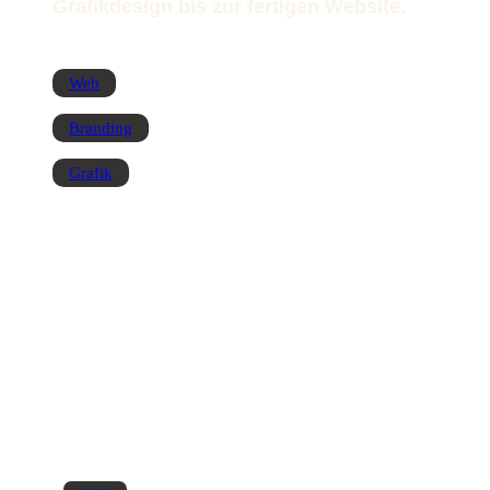
Grafikdesign bis zur fertigen Website.
Web
Branding
Grafik
Projekte ansehen