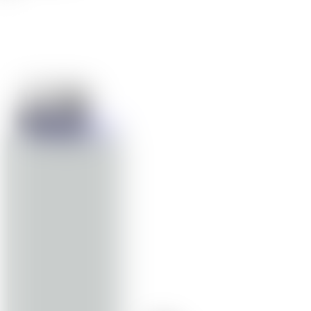
Projekte
Web
Branding
Grafik