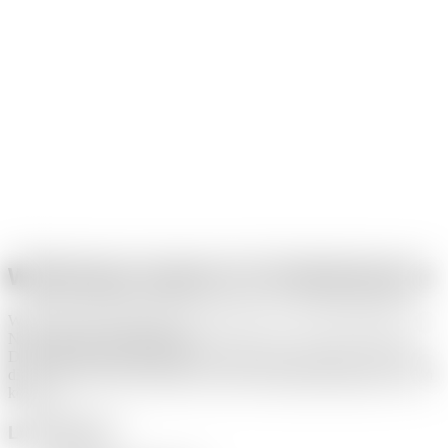
Webdesign Agentur für Niederkassel
Wir entwickeln Websites für Unternehmen und Selbstständige aus
Niederkassel und Umgebung.
Der Schwerpunkt liegt auf klar strukturierten WordPress-Websites,
die technisch sauber umgesetzt sind und langfristig gepflegt werden
können.
Leistungen: