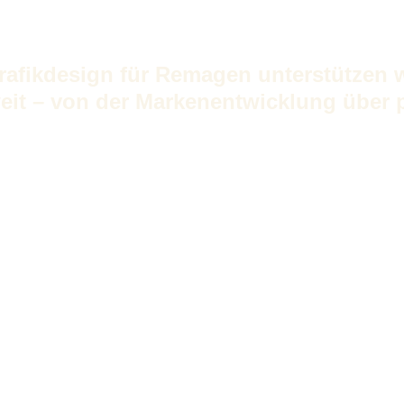
rafikdesign für Remagen unterstützen 
it – von der Markenentwicklung über p