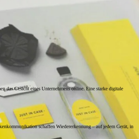
en das Gesicht eines Unternehmens online. Eine starke digitale
Markenkommunikation schaffen Wiedererkennung – auf jedem Gerät, in