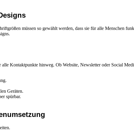
 Designs
iftgrößen müssen so gewählt werden, dass sie für alle Menschen funktio
igns.
er alle Kontaktpunkte hinweg. Ob Website, Newsletter oder Social Medi
ung.
len Geräten.
ber spürbar.
rkenumsetzung
eiten.