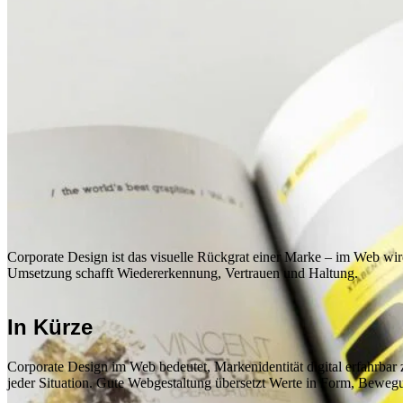
Corporate Design ist das visuelle Rückgrat einer Marke – im Web wir
Umsetzung schafft Wiedererkennung, Vertrauen und Haltung.
In Kürze
Corporate Design im Web bedeutet, Markenidentität digital erfahrbar
jeder Situation. Gute Webgestaltung übersetzt Werte in Form, Beweg