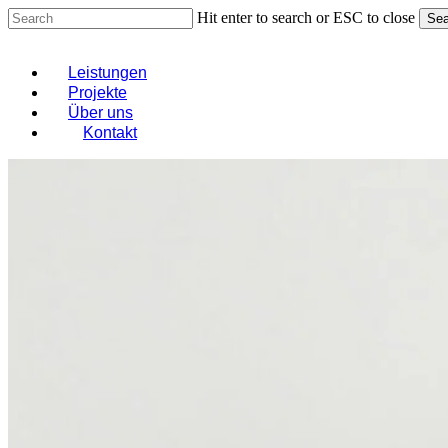
Skip
Hit enter to search or ESC to close
Sea
to
Close
main
Search
content
Menu
Leistungen
Projekte
Über uns
Kontakt