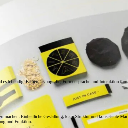
d es lebendig. Farben, Typografie, Formensprache und Interaktion form
 zu machen. Einheitliche Gestaltung, klare Struktur und konsistente 
ung und Funktion.