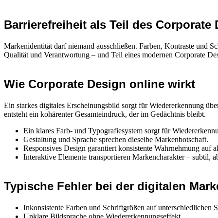
Barrierefreiheit als Teil des Corporate
Markenidentität darf niemand ausschließen. Farben, Kontraste und Schr
Qualität und Verantwortung – und Teil eines modernen Corporate Des
Wie Corporate Design online wirkt
Ein starkes digitales Erscheinungsbild sorgt für Wiedererkennung üb
entsteht ein kohärenter Gesamteindruck, der im Gedächtnis bleibt.
Ein klares Farb- und Typografiesystem sorgt für Wiedererkenn
Gestaltung und Sprache sprechen dieselbe Markenbotschaft.
Responsives Design garantiert konsistente Wahrnehmung auf al
Interaktive Elemente transportieren Markencharakter – subtil, a
Typische Fehler bei der digitalen Ma
Inkonsistente Farben und Schriftgrößen auf unterschiedlichen S
Unklare Bildsprache ohne Wiedererkennungseffekt.