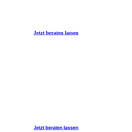
Lassen Sie uns ü
Jetzt beraten lassen
Lassen Sie uns
Jetzt beraten lassen