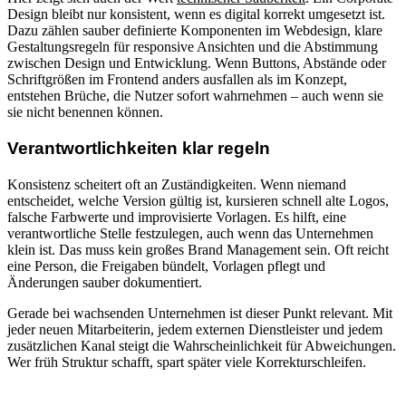
Design bleibt nur konsistent, wenn es digital korrekt umgesetzt ist.
Dazu zählen sauber definierte Komponenten im Webdesign, klare
Gestaltungsregeln für responsive Ansichten und die Abstimmung
zwischen Design und Entwicklung. Wenn Buttons, Abstände oder
Schriftgrößen im Frontend anders ausfallen als im Konzept,
entstehen Brüche, die Nutzer sofort wahrnehmen – auch wenn sie
sie nicht benennen können.
Verantwortlichkeiten klar regeln
Konsistenz scheitert oft an Zuständigkeiten. Wenn niemand
entscheidet, welche Version gültig ist, kursieren schnell alte Logos,
falsche Farbwerte und improvisierte Vorlagen. Es hilft, eine
verantwortliche Stelle festzulegen, auch wenn das Unternehmen
klein ist. Das muss kein großes Brand Management sein. Oft reicht
eine Person, die Freigaben bündelt, Vorlagen pflegt und
Änderungen sauber dokumentiert.
Gerade bei wachsenden Unternehmen ist dieser Punkt relevant. Mit
jeder neuen Mitarbeiterin, jedem externen Dienstleister und jedem
zusätzlichen Kanal steigt die Wahrscheinlichkeit für Abweichungen.
Wer früh Struktur schafft, spart später viele Korrekturschleifen.