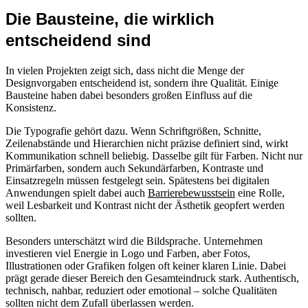
Die Bausteine, die wirklich
entscheidend sind
In vielen Projekten zeigt sich, dass nicht die Menge der
Designvorgaben entscheidend ist, sondern ihre Qualität. Einige
Bausteine haben dabei besonders großen Einfluss auf die
Konsistenz.
Die Typografie gehört dazu. Wenn Schriftgrößen, Schnitte,
Zeilenabstände und Hierarchien nicht präzise definiert sind, wirkt
Kommunikation schnell beliebig. Dasselbe gilt für Farben. Nicht nur
Primärfarben, sondern auch Sekundärfarben, Kontraste und
Einsatzregeln müssen festgelegt sein. Spätestens bei digitalen
Anwendungen spielt dabei auch
Barrierebewusstsein
eine Rolle,
weil Lesbarkeit und Kontrast nicht der Ästhetik geopfert werden
sollten.
Besonders unterschätzt wird die Bildsprache. Unternehmen
investieren viel Energie in Logo und Farben, aber Fotos,
Illustrationen oder Grafiken folgen oft keiner klaren Linie. Dabei
prägt gerade dieser Bereich den Gesamteindruck stark. Authentisch,
technisch, nahbar, reduziert oder emotional – solche Qualitäten
sollten nicht dem Zufall überlassen werden.