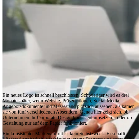
Ein neues Logo ist schnell beschlossen. Schwieriger wird es drei
Monate später, wenn Website, Präsentationen, Social Media,
Angebotsdokumente und Messestand plötzlich aussehen, als kämen
sie von fünf verschiedenen Absendern. Genau hier zeigt sich, ob
Unternehmen ihr Corporate Design konsistent umsetzen – oder ob
Gestaltung nur auf dem Papier funktioniert.
Ein konsistenter Markenauftritt ist kein Selbstzweck. Er schafft