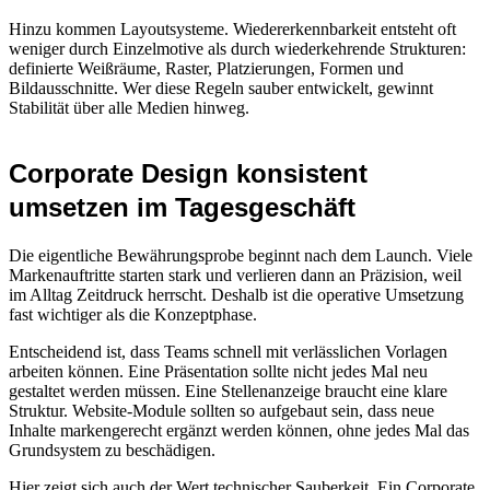
Hinzu kommen Layoutsysteme. Wiedererkennbarkeit entsteht oft
weniger durch Einzelmotive als durch wiederkehrende Strukturen:
definierte Weißräume, Raster, Platzierungen, Formen und
Bildausschnitte. Wer diese Regeln sauber entwickelt, gewinnt
Stabilität über alle Medien hinweg.
Corporate Design konsistent
umsetzen im Tagesgeschäft
Die eigentliche Bewährungsprobe beginnt nach dem Launch. Viele
Markenauftritte starten stark und verlieren dann an Präzision, weil
im Alltag Zeitdruck herrscht. Deshalb ist die operative Umsetzung
fast wichtiger als die Konzeptphase.
Entscheidend ist, dass Teams schnell mit verlässlichen Vorlagen
arbeiten können. Eine Präsentation sollte nicht jedes Mal neu
gestaltet werden müssen. Eine Stellenanzeige braucht eine klare
Struktur. Website-Module sollten so aufgebaut sein, dass neue
Inhalte markengerecht ergänzt werden können, ohne jedes Mal das
Grundsystem zu beschädigen.
Hier zeigt sich auch der Wert
technischer Sauberkeit
. Ein Corporate