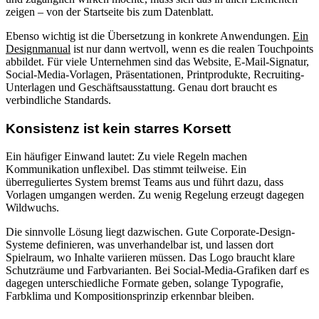
zeigen – von der Startseite bis zum Datenblatt.
Ebenso wichtig ist die Übersetzung in konkrete Anwendungen.
Ein
Designmanual
ist nur dann wertvoll, wenn es die realen Touchpoints
abbildet. Für viele Unternehmen sind das Website, E-Mail-Signatur,
Social-Media-Vorlagen, Präsentationen, Printprodukte, Recruiting-
Unterlagen und Geschäftsausstattung. Genau dort braucht es
verbindliche Standards.
Konsistenz ist kein starres Korsett
Ein häufiger Einwand lautet: Zu viele Regeln machen
Kommunikation unflexibel. Das stimmt teilweise. Ein
überreguliertes System bremst Teams aus und führt dazu, dass
Vorlagen umgangen werden. Zu wenig Regelung erzeugt dagegen
Wildwuchs.
Die sinnvolle Lösung liegt dazwischen. Gute Corporate-Design-
Systeme definieren, was unverhandelbar ist, und lassen dort
Spielraum, wo Inhalte variieren müssen. Das Logo braucht klare
Schutzräume und Farbvarianten. Bei Social-Media-Grafiken darf es
dagegen unterschiedliche Formate geben, solange Typografie,
Farbklima und Kompositionsprinzip erkennbar bleiben.