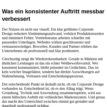
Was ein konsistenter Auftritt messbar
verbessert
Der Nutzen ist nicht nur visuell. Ein klar geführtes Corporate
Design reduziert Abstimmungsaufwand, verkürzt Produktionszeiten
und minimiert Fehler. Vertriebsteams arbeiten schneller mit
passenden Unterlagen. Websites wirken geschlossener und
vertrauenswürdiger. Bewerber, Kunden und Partner erleben das
Unternehmen als professionell und klar positioniert.
Gleichzeitig steigt die Wiedererkennbarkeit. Gerade in Märkten mit
ähnlichen Leistungen ist das ein echter Wettbewerbsvorteil. Wer
konsistent kommuniziert, bleibt präsenter im Gedächtnis. Das ist
kein weicher Imagefaktor, sondern hat direkte Auswirkungen auf
Wahrnehmung, Vertrauen und Entscheidungsprozesse.
Der entscheidende Punkt ist deshalb nicht, ob ein Corporate Design
vorhanden ist. Entscheidend ist, ob es den Alltag trägt. Wenn
Gestaltung, Technik und Anwendung zusammenspielen, wird aus
einem hübschen Auftritt ein verlässliches Markensystem. Und genau
das macht den Unterschied zwischen einmal gut gestaltet und
dauerhaft professionell sichtbar.