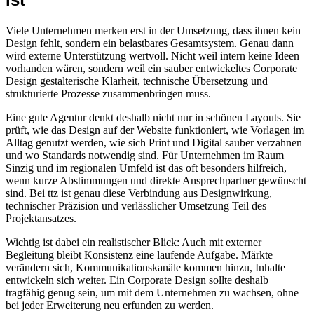
Viele Unternehmen merken erst in der Umsetzung, dass ihnen kein
Design fehlt, sondern ein belastbares Gesamtsystem. Genau dann
wird externe Unterstützung wertvoll. Nicht weil intern keine Ideen
vorhanden wären, sondern weil ein sauber entwickeltes Corporate
Design gestalterische Klarheit, technische Übersetzung und
strukturierte Prozesse zusammenbringen muss.
Eine gute Agentur denkt deshalb nicht nur in schönen Layouts. Sie
prüft, wie das Design auf der Website funktioniert, wie Vorlagen im
Alltag genutzt werden, wie sich Print und Digital sauber verzahnen
und wo Standards notwendig sind. Für Unternehmen im Raum
Sinzig und im regionalen Umfeld ist das oft besonders hilfreich,
wenn kurze Abstimmungen und direkte Ansprechpartner gewünscht
sind. Bei ttz ist genau diese Verbindung aus Designwirkung,
technischer Präzision und verlässlicher Umsetzung Teil des
Projektansatzes.
Wichtig ist dabei ein realistischer Blick: Auch mit externer
Begleitung bleibt Konsistenz eine laufende Aufgabe. Märkte
verändern sich, Kommunikationskanäle kommen hinzu, Inhalte
entwickeln sich weiter. Ein Corporate Design sollte deshalb
tragfähig genug sein, um mit dem Unternehmen zu wachsen, ohne
bei jeder Erweiterung neu erfunden zu werden.