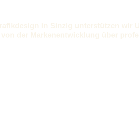
afikdesign in Sinzig unterstützen wir
 von der Markenentwicklung über profes