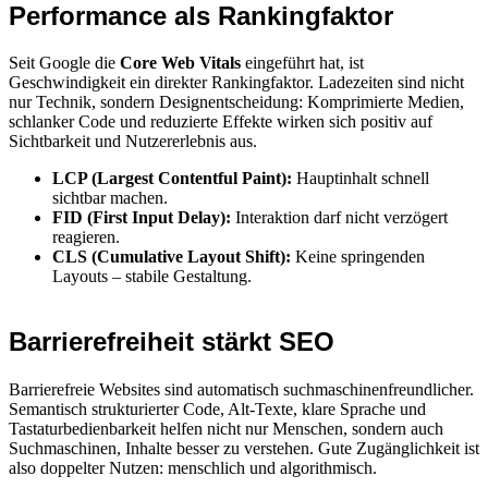
Performance als Rankingfaktor
Seit Google die
Core Web Vitals
eingeführt hat, ist
Geschwindigkeit ein direkter Rankingfaktor. Ladezeiten sind nicht
nur Technik, sondern Designentscheidung: Komprimierte Medien,
schlanker Code und reduzierte Effekte wirken sich positiv auf
Sichtbarkeit und Nutzererlebnis aus.
LCP (Largest Contentful Paint):
Hauptinhalt schnell
sichtbar machen.
FID (First Input Delay):
Interaktion darf nicht verzögert
reagieren.
CLS (Cumulative Layout Shift):
Keine springenden
Layouts – stabile Gestaltung.
Barrierefreiheit stärkt SEO
Barrierefreie Websites sind automatisch suchmaschinenfreundlicher.
Semantisch strukturierter Code, Alt-Texte, klare Sprache und
Tastaturbedienbarkeit helfen nicht nur Menschen, sondern auch
Suchmaschinen, Inhalte besser zu verstehen. Gute Zugänglichkeit ist
also doppelter Nutzen: menschlich und algorithmisch.