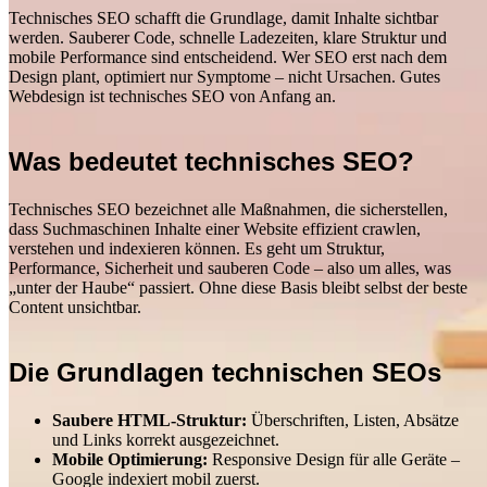
Technisches SEO schafft die Grundlage, damit Inhalte sichtbar
werden. Sauberer Code, schnelle Ladezeiten, klare Struktur und
mobile Performance sind entscheidend. Wer SEO erst nach dem
Design plant, optimiert nur Symptome – nicht Ursachen. Gutes
Webdesign ist technisches SEO von Anfang an.
Was bedeutet technisches SEO?
Technisches SEO bezeichnet alle Maßnahmen, die sicherstellen,
dass Suchmaschinen Inhalte einer Website effizient crawlen,
verstehen und indexieren können. Es geht um Struktur,
Performance, Sicherheit und sauberen Code – also um alles, was
„unter der Haube“ passiert. Ohne diese Basis bleibt selbst der beste
Content unsichtbar.
Die Grundlagen technischen SEOs
Saubere HTML-Struktur:
Überschriften, Listen, Absätze
und Links korrekt ausgezeichnet.
Mobile Optimierung:
Responsive Design für alle Geräte –
Google indexiert mobil zuerst.