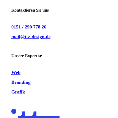
Kontaktieren Sie uns
0151 / 290 778 26
mail@ttz-design.de
LinkedIn
Instagram
Unsere Expertise
Web
Branding
Grafik