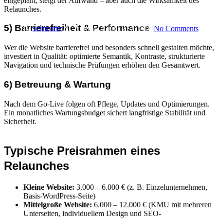
eingeplant, steigt der Aufwand – aber auch die Wirksamkeit des
Relaunches.
5) Barrierefreiheit & Performance
By
schmittz
20. April 2026
Juni 21st, 2026
No Comments
Wer die Website barrierefrei und besonders schnell gestalten möchte,
investiert in Qualität: optimierte Semantik, Kontraste, strukturierte
Navigation und technische Prüfungen erhöhen den Gesamtwert.
6) Betreuung & Wartung
Nach dem Go-Live folgen oft Pflege, Updates und Optimierungen.
Ein monatliches Wartungsbudget sichert langfristige Stabilität und
Sicherheit.
Typische Preisrahmen eines
Relaunches
Kleine Website:
3.000 – 6.000 € (z. B. Einzelunternehmen,
Basis-WordPress-Seite)
Mittelgroße Website:
6.000 – 12.000 € (KMU mit mehreren
Unterseiten, individuellem Design und SEO-