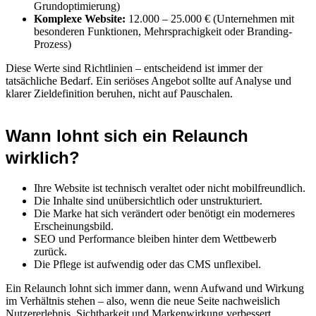
Grundoptimierung)
Komplexe Website:
12.000 – 25.000 € (Unternehmen mit
besonderen Funktionen, Mehrsprachigkeit oder Branding-
Prozess)
Diese Werte sind Richtlinien – entscheidend ist immer der
tatsächliche Bedarf. Ein seriöses Angebot sollte auf Analyse und
klarer Zieldefinition beruhen, nicht auf Pauschalen.
Wann lohnt sich ein Relaunch
wirklich?
Ihre Website ist technisch veraltet oder nicht mobilfreundlich.
Die Inhalte sind unübersichtlich oder unstrukturiert.
Die Marke hat sich verändert oder benötigt ein moderneres
Erscheinungsbild.
SEO und Performance bleiben hinter dem Wettbewerb
zurück.
Die Pflege ist aufwendig oder das CMS unflexibel.
Ein Relaunch lohnt sich immer dann, wenn Aufwand und Wirkung
im Verhältnis stehen – also, wenn die neue Seite nachweislich
Nutzererlebnis, Sichtbarkeit und Markenwirkung verbessert.