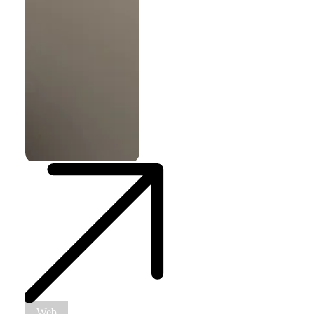
Website-
Web