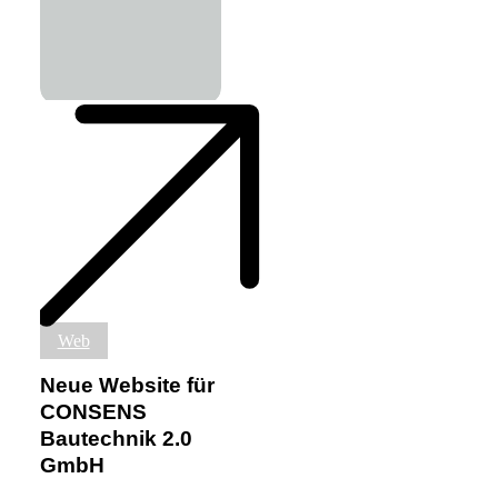
Neue
Web
Website
für
Neue Website für
CONSENS
CONSENS
Bautechnik
Bautechnik 2.0
2.0
GmbH
GmbH