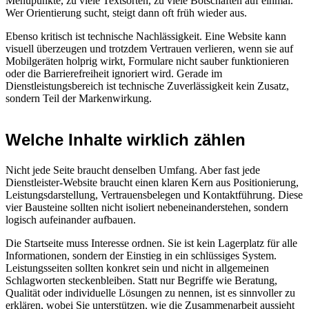
Menüpunkte, zu viele Textsorten, zu viele Botschaften auf einmal.
Wer Orientierung sucht, steigt dann oft früh wieder aus.
Ebenso kritisch ist technische Nachlässigkeit. Eine Website kann
visuell überzeugen und trotzdem Vertrauen verlieren, wenn sie auf
Mobilgeräten holprig wirkt, Formulare nicht sauber funktionieren
oder die Barrierefreiheit ignoriert wird. Gerade im
Dienstleistungsbereich ist technische Zuverlässigkeit kein Zusatz,
sondern Teil der Markenwirkung.
Welche Inhalte wirklich zählen
Nicht jede Seite braucht denselben Umfang. Aber fast jede
Dienstleister-Website braucht einen klaren Kern aus Positionierung,
Leistungsdarstellung, Vertrauensbelegen und Kontaktführung. Diese
vier Bausteine sollten nicht isoliert nebeneinanderstehen, sondern
logisch aufeinander aufbauen.
Die Startseite muss Interesse ordnen. Sie ist kein Lagerplatz für alle
Informationen, sondern der Einstieg in ein schlüssiges System.
Leistungsseiten sollten konkret sein und nicht in allgemeinen
Schlagworten steckenbleiben. Statt nur Begriffe wie Beratung,
Qualität oder individuelle Lösungen zu nennen, ist es sinnvoller zu
erklären, wobei Sie unterstützen, wie die Zusammenarbeit aussieht