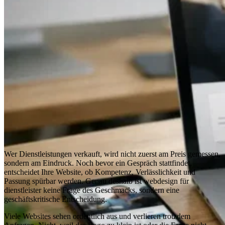
Wer Dienstleistungen verkauft, wird nicht zuerst am Preis gemessen,
sondern am Eindruck. Noch bevor ein Gespräch stattfindet,
entscheidet Ihre Website, ob Kompetenz, Verlässlichkeit und
Passung spürbar werden. Genau deshalb ist webdesign für
dienstleister keine Frage des Geschmacks, sondern eine
geschäftskritische Entscheidung.
Viele Websites sehen ordentlich aus und verlieren trotzdem