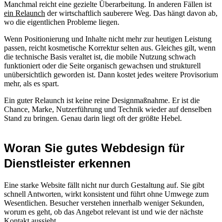
Manchmal reicht eine gezielte Überarbeitung. In anderen Fällen ist
ein Relaunch
der wirtschaftlich sauberere Weg. Das hängt davon ab,
wo die eigentlichen Probleme liegen.
Wenn Positionierung und Inhalte nicht mehr zur heutigen Leistung
passen, reicht kosmetische Korrektur selten aus. Gleiches gilt, wenn
die technische Basis veraltet ist, die mobile Nutzung schwach
funktioniert oder die Seite organisch gewachsen und strukturell
unübersichtlich geworden ist. Dann kostet jedes weitere Provisorium
mehr, als es spart.
Ein guter Relaunch ist keine reine Designmaßnahme. Er ist die
Chance, Marke, Nutzerführung und Technik wieder auf denselben
Stand zu bringen. Genau darin liegt oft der größte Hebel.
Woran Sie gutes Webdesign für
Dienstleister erkennen
Eine starke Website fällt nicht nur durch Gestaltung auf. Sie gibt
schnell Antworten, wirkt konsistent und führt ohne Umwege zum
Wesentlichen. Besucher verstehen innerhalb weniger Sekunden,
worum es geht, ob das Angebot relevant ist und wie der nächste
Kontakt aussieht.