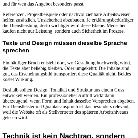
und für wen das Angebot besonders passt.
Referenzen, Projektbeispiele oder nachvollziehbare Arbeitsweisen
helfen zusätzlich, Unsicherheit abzubauen. Je erklärungsbedürftiger
die Dienstleistung, desto wichtiger wird diese Ebene. Menschen
kaufen nicht nur Leistung, sondern auch Sicherheit im Prozess.
Texte und Design müssen dieselbe Sprache
sprechen
Ein häufiger Bruch entsteht dort, wo Gestaltung hochwertig wirkt,
die Texte aber beliebig bleiben. Oder umgekehrt: Die Inhalte sind
gut, das Erscheinungsbild transportiert diese Qualität nicht. Beides
kostet Wirkung.
Deshalb sollten Design, Tonalität und Struktur aus einem Guss
entwickelt werden. Ein professioneller Auftritt wirkt dann
überzeugend, wenn Form und Inhalt dasselbe Versprechen abgeben.
Für Dienstleister mit Qualitätsanspruch ist das besonders relevant,
weil die Website oft als Stellvertreter des späteren Arbeitsniveaus
gelesen wird.
Technik ist kein Nachtrag, sondern