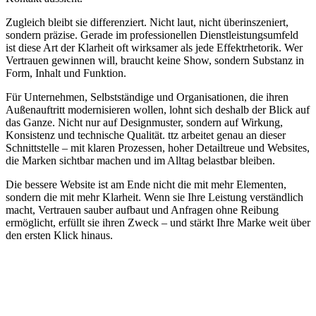
Zugleich bleibt sie differenziert. Nicht laut, nicht überinszeniert,
sondern präzise. Gerade im professionellen Dienstleistungsumfeld
ist diese Art der Klarheit oft wirksamer als jede Effektrhetorik. Wer
Vertrauen gewinnen will, braucht keine Show, sondern Substanz in
Form, Inhalt und Funktion.
Für Unternehmen, Selbstständige und Organisationen, die ihren
Außenauftritt modernisieren wollen, lohnt sich deshalb der Blick auf
das Ganze. Nicht nur auf Designmuster, sondern auf Wirkung,
Konsistenz und technische Qualität. ttz arbeitet genau an dieser
Schnittstelle – mit klaren Prozessen, hoher Detailtreue und Websites,
die Marken sichtbar machen und im Alltag belastbar bleiben.
Die bessere Website ist am Ende nicht die mit mehr Elementen,
sondern die mit mehr Klarheit. Wenn sie Ihre Leistung verständlich
macht, Vertrauen sauber aufbaut und Anfragen ohne Reibung
ermöglicht, erfüllt sie ihren Zweck – und stärkt Ihre Marke weit über
den ersten Klick hinaus.