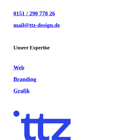
0151 / 290 778 26
mail@ttz-design.de
LinkedIn
Instagram
Unsere Expertise
Web
Branding
Grafik