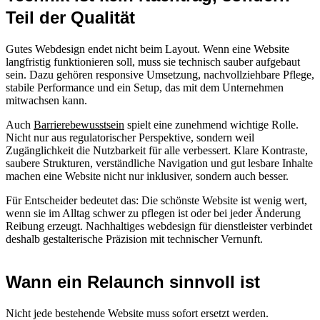
Teil der Qualität
Gutes Webdesign endet nicht beim Layout. Wenn eine Website
langfristig funktionieren soll, muss sie technisch sauber aufgebaut
sein. Dazu gehören responsive Umsetzung, nachvollziehbare Pflege,
stabile Performance und ein Setup, das mit dem Unternehmen
mitwachsen kann.
Auch
Barrierebewusstsein
spielt eine zunehmend wichtige Rolle.
Nicht nur aus regulatorischer Perspektive, sondern weil
Zugänglichkeit die Nutzbarkeit für alle verbessert. Klare Kontraste,
saubere Strukturen, verständliche Navigation und gut lesbare Inhalte
machen eine Website nicht nur inklusiver, sondern auch besser.
Für Entscheider bedeutet das: Die schönste Website ist wenig wert,
wenn sie im Alltag schwer zu pflegen ist oder bei jeder Änderung
Reibung erzeugt. Nachhaltiges webdesign für dienstleister verbindet
deshalb gestalterische Präzision mit technischer Vernunft.
Wann ein Relaunch sinnvoll ist
Nicht jede bestehende Website muss sofort ersetzt werden.