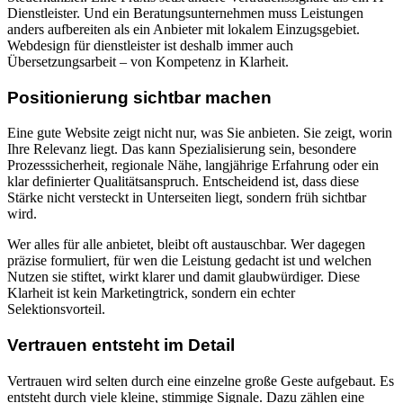
Dienstleister. Und ein Beratungsunternehmen muss Leistungen
anders aufbereiten als ein Anbieter mit lokalem Einzugsgebiet.
Webdesign für dienstleister ist deshalb immer auch
Übersetzungsarbeit – von Kompetenz in Klarheit.
Positionierung sichtbar machen
Eine gute Website zeigt nicht nur, was Sie anbieten. Sie zeigt, worin
Ihre Relevanz liegt. Das kann Spezialisierung sein, besondere
Prozesssicherheit, regionale Nähe, langjährige Erfahrung oder ein
klar definierter Qualitätsanspruch. Entscheidend ist, dass diese
Stärke nicht versteckt in Unterseiten liegt, sondern früh sichtbar
wird.
Wer alles für alle anbietet, bleibt oft austauschbar. Wer dagegen
präzise formuliert, für wen die Leistung gedacht ist und welchen
Nutzen sie stiftet, wirkt klarer und damit glaubwürdiger. Diese
Klarheit ist kein Marketingtrick, sondern ein echter
Selektionsvorteil.
Vertrauen entsteht im Detail
Vertrauen wird selten durch eine einzelne große Geste aufgebaut. Es
entsteht durch viele kleine, stimmige Signale. Dazu zählen eine